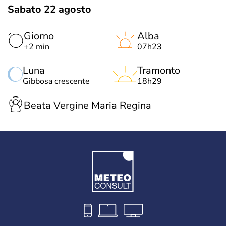
Sabato 22 agosto
Giorno
Alba
+2 min
07h23
Luna
Tramonto
Gibbosa crescente
18h29
Beata Vergine Maria Regina