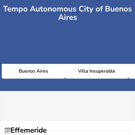
Tempo Autonomous City of Buenos
Aires
Buenos Aires
Villa Insuperable
Effemeride