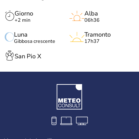
Giorno
Alba
+2 min
06h36
Luna
Tramonto
Gibbosa crescente
17h37
San Pio X