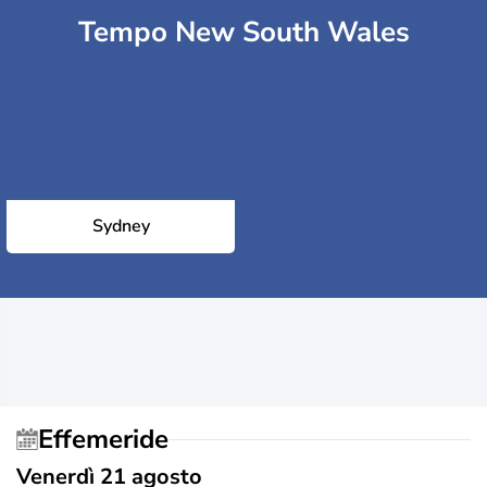
Tempo New South Wales
Sydney
Effemeride
Venerdì 21 agosto