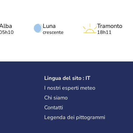
Alba
Luna
Tramonto
05h10
crescente
18h11
Lingua del sito : IT
I nostri esperti meteo
Chi siamo
Contatti
Legenda dei pittogrammi