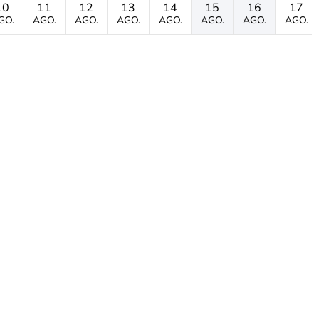
10
11
12
13
14
15
16
17
GO.
AGO.
AGO.
AGO.
AGO.
AGO.
AGO.
AGO.