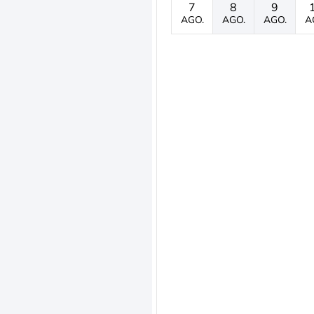
7
8
9
AGO.
AGO.
AGO.
A