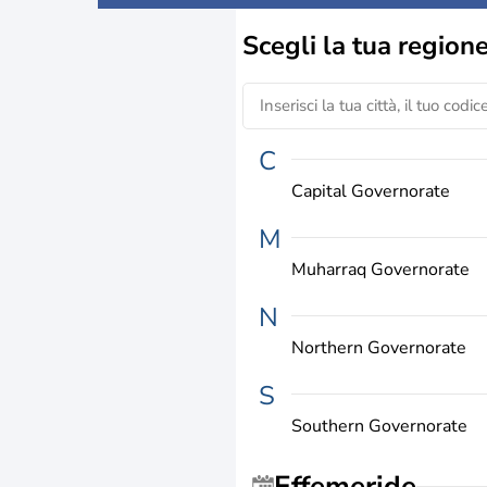
Scegli la
tua region
C
Capital Governorate
M
Muharraq Governorate
N
Northern Governorate
S
Southern Governorate
Effemeride