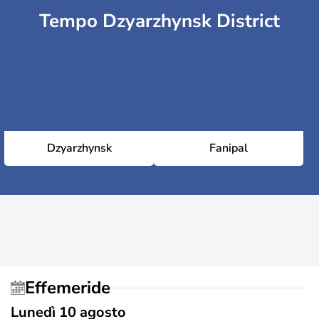
Tempo Dzyarzhynsk District
Dzyarzhynsk
Fanipal
Effemeride
Lunedì 10 agosto