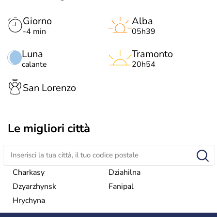
Giorno
Alba
-4 min
05h39
Luna
Tramonto
calante
20h54
San Lorenzo
Le migliori città
Charkasy
Dziahilna
Dzyarzhynsk
Fanipal
Hrychyna