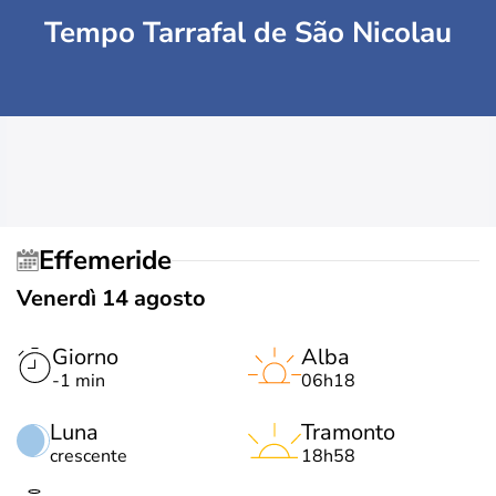
Tempo Tarrafal de São Nicolau
Effemeride
Venerdì 14 agosto
Giorno
Alba
-1 min
06h18
Luna
Tramonto
crescente
18h58