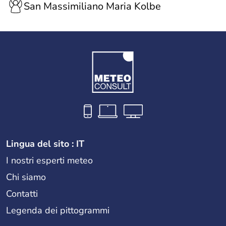
San Massimiliano Maria Kolbe
Lingua del sito : IT
I nostri esperti meteo
Chi siamo
Contatti
Legenda dei pittogrammi