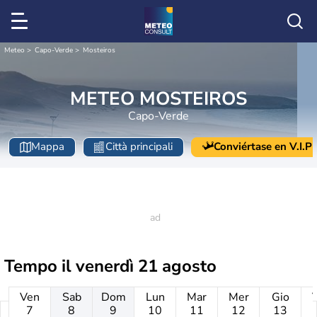
Meteo
Capo-Verde
Mosteiros
METEO MOSTEIROS
Capo-Verde
Mappa
Città principali
Conviértase en V.I.P
Tempo il
venerdì 21 agosto
Ven
Sab
Dom
Lun
Mar
Mer
Gio
7
8
9
10
11
12
13