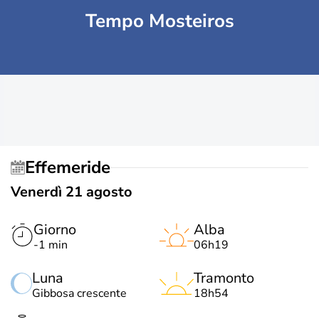
Tempo Mosteiros
Effemeride
Venerdì 21 agosto
Giorno
Alba
-1 min
06h19
Luna
Tramonto
Gibbosa crescente
18h54