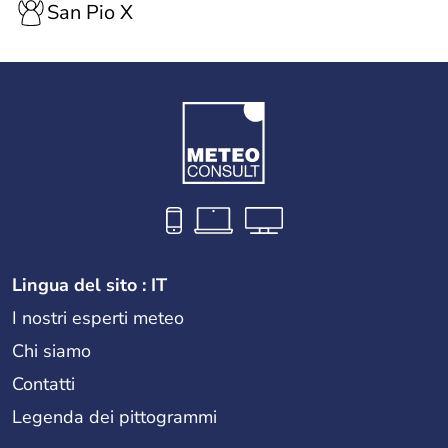
San Pio X
Lingua del sito : IT
I nostri esperti meteo
Chi siamo
Contatti
Legenda dei pittogrammi