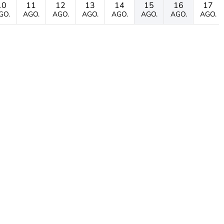
10
11
12
13
14
15
16
17
GO.
AGO.
AGO.
AGO.
AGO.
AGO.
AGO.
AGO.