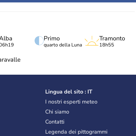
Alba
Primo
Tramonto
06h19
quarto della Luna
18h55
aravalle
Lingua del sito : IT
I nostri esperti meteo
Chi siamo
Contatti
Legenda dei pittogrammi