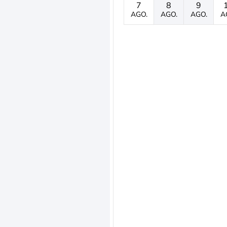
7
8
9
AGO.
AGO.
AGO.
A