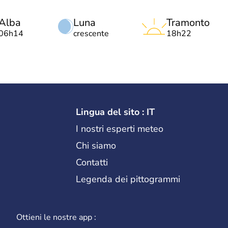
Alba
Luna
Tramonto
06h14
crescente
18h22
Lingua del sito : IT
I nostri esperti meteo
Chi siamo
Contatti
Legenda dei pittogrammi
Ottieni le nostre app :