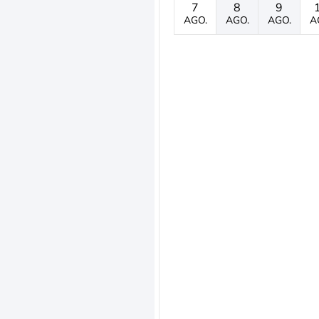
7
8
9
AGO.
AGO.
AGO.
A