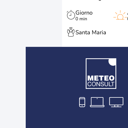
Giorno
0 min
Santa Maria