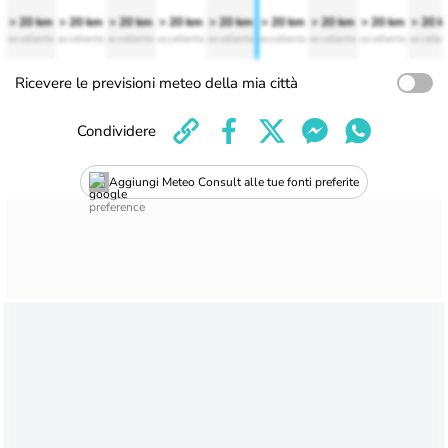
> 20 km
> 20 km
> 20 km
> 20 km
> 20 km
> 20 km
> 20 km
> 20 km
> 20 
eccellente
eccellente
eccellente
eccellente
eccellente
eccellente
eccellente
eccellente
eccellen
Ricevere le previsioni meteo della mia città
Condividere
Aggiungi Meteo Consult alle tue fonti preferite