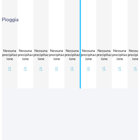
Pioggia
Nessuna
Nessuna
Nessuna
Nessuna
Nessuna
Nessuna
Nessuna
Nessuna
Nessun
precipitaz
precipitaz
precipitaz
precipitaz
precipitaz
precipitaz
precipitaz
precipitaz
precipit
ione
ione
ione
ione
ione
ione
ione
ione
ione