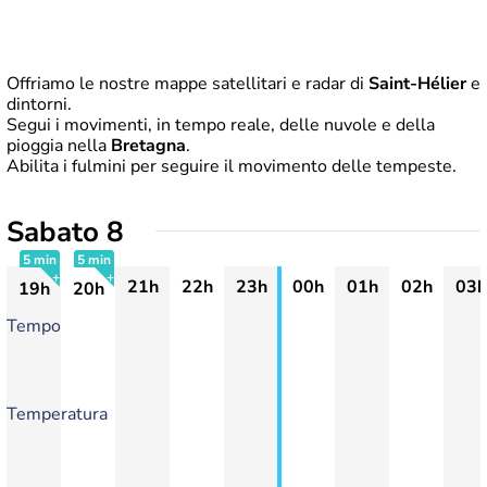
Offriamo le nostre mappe satellitari e radar di
Saint-Hélier
e
dintorni.
Segui i movimenti, in tempo reale, delle nuvole e della
pioggia nella
Bretagna
.
Abilita i fulmini per seguire il movimento delle tempeste.
Sabato 8
5 min
5 min
21h
22h
23h
00h
01h
02h
03h
19h
20h
+
+
Tempo
Temperatura