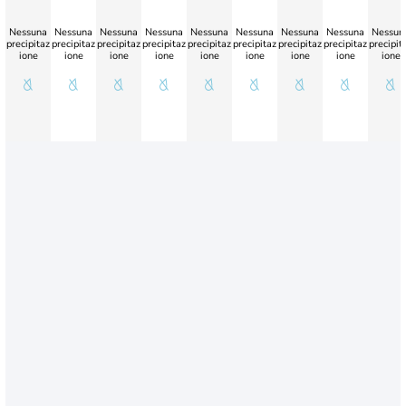
Nessuna
Nessuna
Nessuna
Nessuna
Nessuna
Nessuna
Nessuna
Nessuna
Nessun
precipitaz
precipitaz
precipitaz
precipitaz
precipitaz
precipitaz
precipitaz
precipitaz
precipit
ione
ione
ione
ione
ione
ione
ione
ione
ione