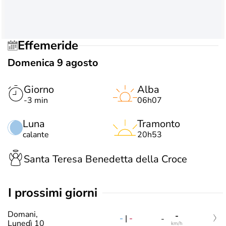
Effemeride
Domenica 9 agosto
Giorno
Alba
-3 min
06h07
Luna
Tramonto
calante
20h53
Santa Teresa Benedetta della Croce
i prossimi giorni
Domani,
-
-
|
-
-
Lunedì 10
km/h