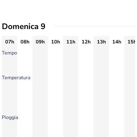
Domenica 9
07h
08h
09h
10h
11h
12h
13h
14h
15h
Tempo
Temperatura
Pioggia