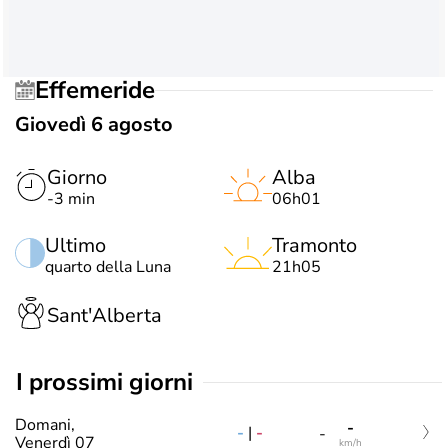
Effemeride
Giovedì 6 agosto
Giorno
Alba
-3 min
06h01
Ultimo
Tramonto
quarto della Luna
21h05
Sant'Alberta
i prossimi giorni
Domani,
-
-
|
-
-
Venerdì 07
km/h