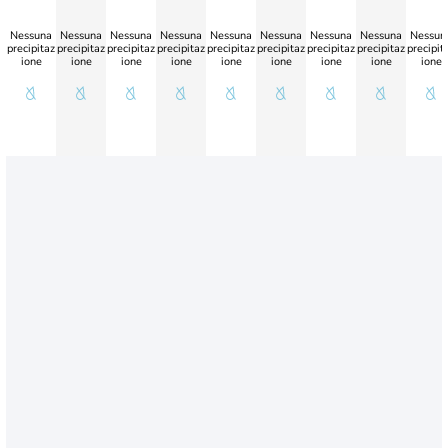
Nessuna
Nessuna
Nessuna
Nessuna
Nessuna
Nessuna
Nessuna
Nessuna
Nessun
precipitaz
precipitaz
precipitaz
precipitaz
precipitaz
precipitaz
precipitaz
precipitaz
precipit
ione
ione
ione
ione
ione
ione
ione
ione
ione