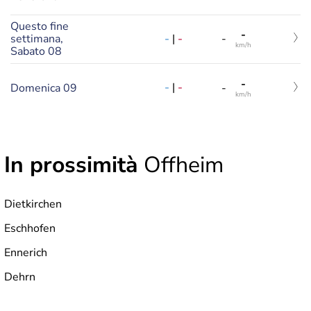
Questo fine
-
-
|
-
settimana,
-
km/h
Sabato 08
-
-
|
-
Domenica 09
-
km/h
In prossimità
Offheim
Dietkirchen
Eschhofen
Ennerich
Dehrn