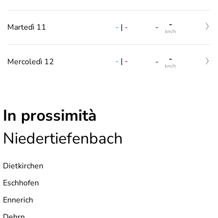
-
-
|
-
Martedì 11
-
km/h
-
-
|
-
Mercoledì 12
-
km/h
In prossimità
Niedertiefenbach
Dietkirchen
Eschhofen
Ennerich
Dehrn