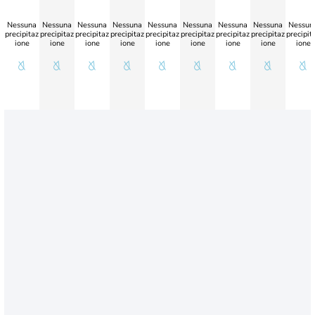
Nessuna
Nessuna
Nessuna
Nessuna
Nessuna
Nessuna
Nessuna
Nessuna
Nessun
precipitaz
precipitaz
precipitaz
precipitaz
precipitaz
precipitaz
precipitaz
precipitaz
precipit
ione
ione
ione
ione
ione
ione
ione
ione
ione