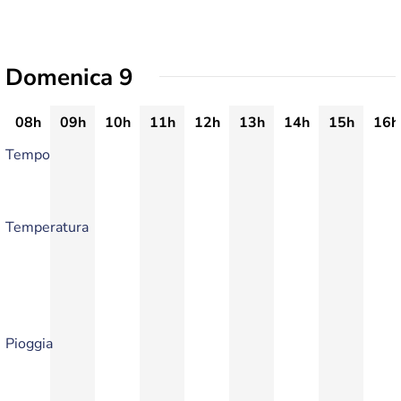
Domenica 9
08h
09h
10h
11h
12h
13h
14h
15h
16h
Tempo
Temperatura
Pioggia