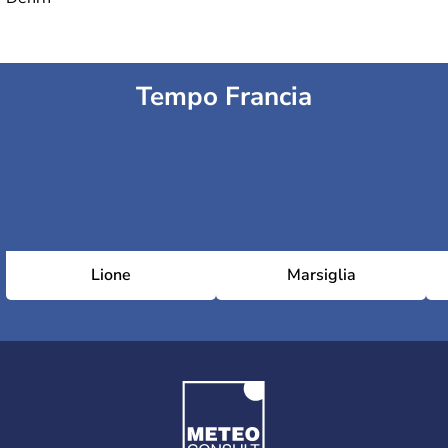
Tempo Francia
Lione
Marsiglia