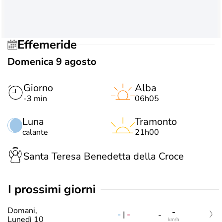
Effemeride
Domenica 9 agosto
Giorno
Alba
-3 min
06h05
Luna
Tramonto
calante
21h00
Santa Teresa Benedetta della Croce
i prossimi giorni
Domani,
-
-
|
-
-
Lunedì 10
km/h