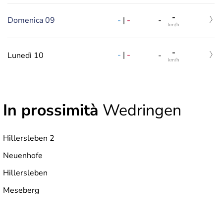
-
-
|
-
Domenica 09
-
km/h
-
-
|
-
Lunedì 10
-
km/h
In prossimità
Wedringen
Hillersleben 2
Neuenhofe
Hillersleben
Meseberg