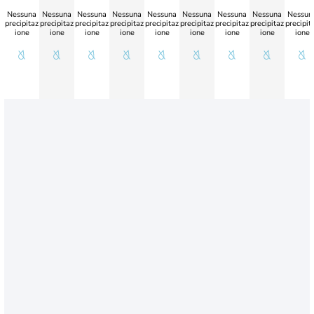
Nessuna
Nessuna
Nessuna
Nessuna
Nessuna
Nessuna
Nessuna
Nessuna
Nessun
precipitaz
precipitaz
precipitaz
precipitaz
precipitaz
precipitaz
precipitaz
precipitaz
precipit
ione
ione
ione
ione
ione
ione
ione
ione
ione