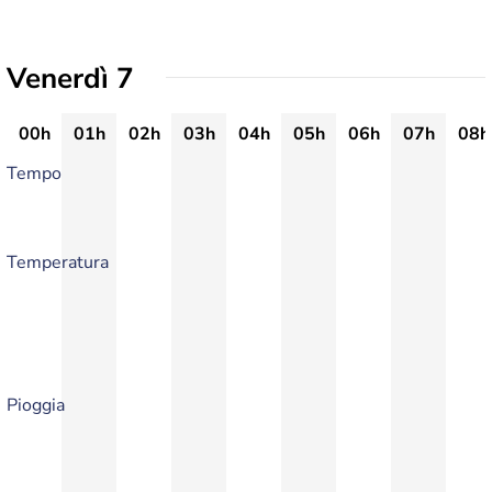
Venerdì 7
00h
01h
02h
03h
04h
05h
06h
07h
08h
Tempo
Temperatura
Pioggia