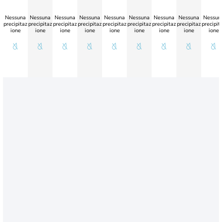
Nessuna
Nessuna
Nessuna
Nessuna
Nessuna
Nessuna
Nessuna
Nessuna
Nessun
precipitaz
precipitaz
precipitaz
precipitaz
precipitaz
precipitaz
precipitaz
precipitaz
precipit
ione
ione
ione
ione
ione
ione
ione
ione
ione