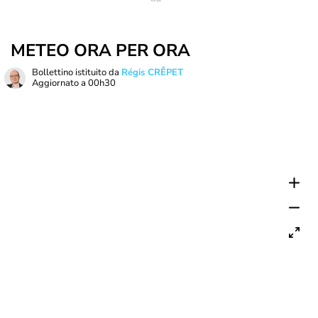
METEO ORA PER ORA
Bollettino istituito da
Régis CRÊPET
Aggiornato a
00h30