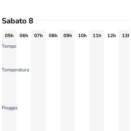
Sabato 8
05h
06h
07h
08h
09h
10h
11h
12h
13h
Tempo
Temperatura
Pioggia