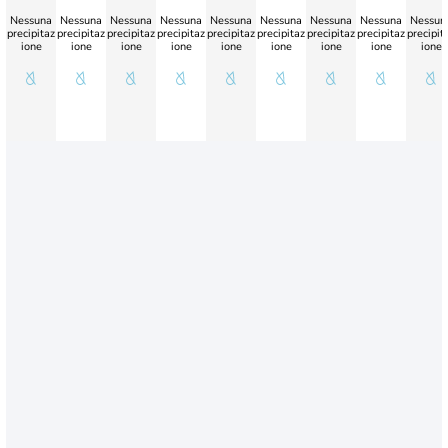
Nessuna
Nessuna
Nessuna
Nessuna
Nessuna
Nessuna
Nessuna
Nessuna
Nessun
precipitaz
precipitaz
precipitaz
precipitaz
precipitaz
precipitaz
precipitaz
precipitaz
precipit
ione
ione
ione
ione
ione
ione
ione
ione
ione