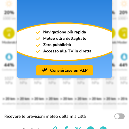
20%
20%
20%
20%
20%
20%
20%
20%
20
1000 lm
1000 lm
1000 lm
1000 lm
1000 lm
1000 lm
1000 lm
1000 lm
1000 l
uv
uv
uv
uv
uv
uv
uv
uv
uv
Navigazione più rapida
4
4
4
4
4
4
4
4
4
Meteo ultra dettagliato
Moderato
Moderato
Moderato
Moderato
Moderato
Moderato
Moderato
Moderato
Modera
Zero pubblicità
Accesso alla TV in diretta
44%
44%
44%
44%
44%
44%
44%
44%
44
Conviértase en V.I.P
Confortevole
Confortevole
Confortevole
Confortevole
Confortevole
Confortevole
Confortevole
Confortevole
Confortev
1027
1027
1027
1027
1027
1027
1027
1027
1027
hPa
hPa
hPa
hPa
hPa
hPa
hPa
hPa
hPa
> 20 km
> 20 km
> 20 km
> 20 km
> 20 km
> 20 km
> 20 km
> 20 km
> 20 k
eccellente
eccellente
eccellente
eccellente
eccellente
eccellente
eccellente
eccellente
eccellen
Ricevere le previsioni meteo della mia città