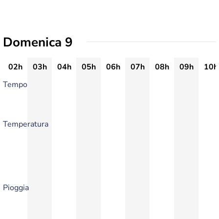
Domenica 9
02h
03h
04h
05h
06h
07h
08h
09h
10h
Tempo
Temperatura
Pioggia