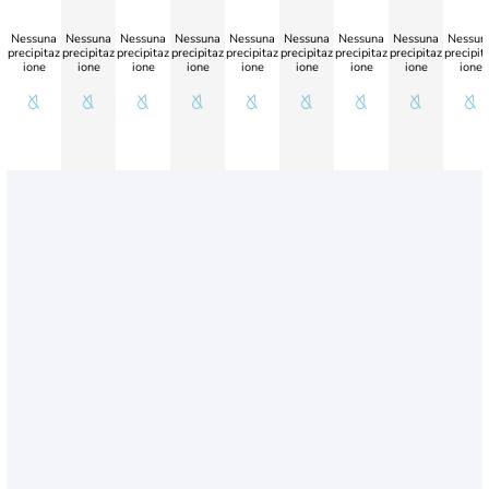
Nessuna
Nessuna
Nessuna
Nessuna
Nessuna
Nessuna
Nessuna
Nessuna
Nessun
precipitaz
precipitaz
precipitaz
precipitaz
precipitaz
precipitaz
precipitaz
precipitaz
precipit
ione
ione
ione
ione
ione
ione
ione
ione
ione