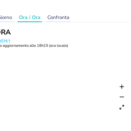
iorno
Ora / Ora
Confronta
ORA
RÊPET
o aggiornamento alle
18h15
(ora locale)