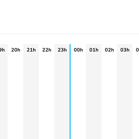
9h
20h
21h
22h
23h
00h
01h
02h
03h
0