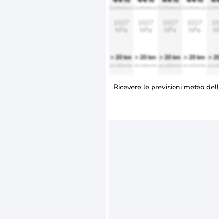
44%
44%
44%
44%
4
Confortevole
Confortevole
Confortevole
Confortevole
Confo
1027
1027
1027
1027
10
hPa
hPa
hPa
hPa
h
> 20 km
> 20 km
> 20 km
> 20 km
> 2
eccellente
eccellente
eccellente
eccellente
eccel
Ricevere le previsioni meteo dell