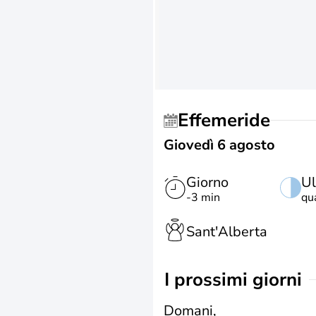
Effemeride
Giovedì 6 agosto
Giorno
Ul
-3 min
qu
Sant'Alberta
i prossimi giorni
Domani,