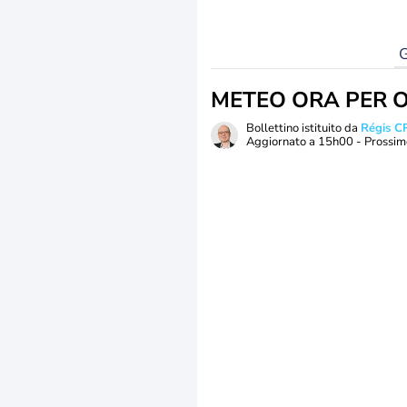
G
METEO ORA PER 
Bollettino istituito da
Régis C
Aggiornato a
15h00
- Prossim