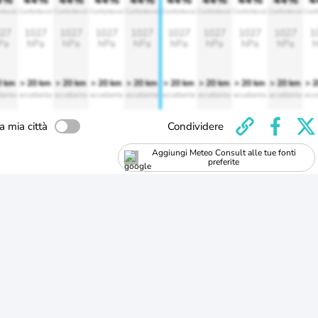
4%
44%
44%
44%
44%
44%
44%
44%
44%
4
rtevole
Confortevole
Confortevole
Confortevole
Confortevole
Confortevole
Confortevole
Confortevole
Confortevole
Conf
27
1027
1027
1027
1027
1027
1027
1027
1027
1
Pa
hPa
hPa
hPa
hPa
hPa
hPa
hPa
hPa
h
0 km
> 20 km
> 20 km
> 20 km
> 20 km
> 20 km
> 20 km
> 20 km
> 20 km
> 
lente
eccellente
eccellente
eccellente
eccellente
eccellente
eccellente
eccellente
eccellente
ecce
a mia città
Condividere
Aggiungi Meteo Consult alle tue fonti
preferite