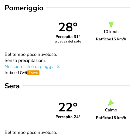
Pomeriggio
28°
10 km/h
Percepita 31°
Raffiche
15 km/h
a causa del sole
Bel tempo poco nuvoloso.
Senza precipitazioni.
Nessun rischio di pioggia
Indice UV
6
Forte
Sera
22°
Calmo
Percepita 24°
Raffiche
15 km/h
Bel tempo poco nuvoloso.