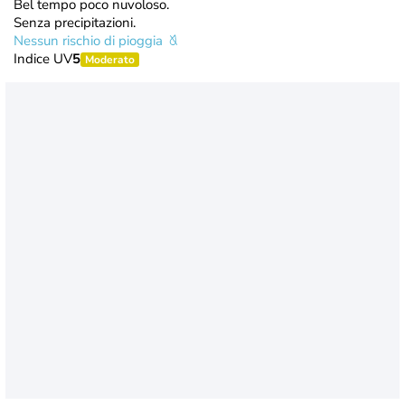
Bel tempo poco nuvoloso.
Senza precipitazioni.
Nessun rischio di pioggia
Indice UV
5
Moderato