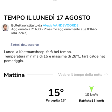
TEMPO IL LUNEDÌ 17 AGOSTO
Bollettino istituito da
Alexis VANDEVOORDE
Aggiornato a
21h30
- Prossimo aggiornamento alle
03h45
(ora locale)
Sintesi dell'esperto
Lunedi a Keetmanshoop, farà bel tempo.
Temperatura minima di 15 e massima di 28°C, farà calde nel
pomeriggio.
Mattina
Vedere il tempo della notte
15°
10 km/h
Percepita 13°
Raffiche
15 km/h