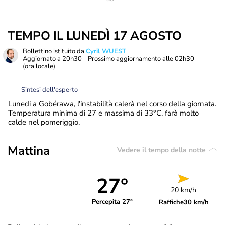
TEMPO IL LUNEDÌ 17 AGOSTO
Bollettino istituito da
Cyril WUEST
Aggiornato a
20h30
- Prossimo aggiornamento alle
02h30
(ora locale)
Sintesi dell'esperto
Lunedi a Gobérawa, l'instabilità calerà nel corso della giornata.
Temperatura minima di 27 e massima di 33°C, farà molto
calde nel pomeriggio.
Mattina
Vedere il tempo della notte
27°
20 km/h
Percepita 27°
Raffiche
30 km/h