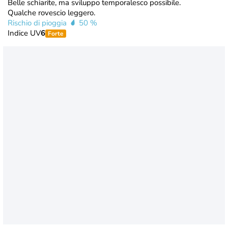
Belle schiarite, ma sviluppo temporalesco possibile.
Qualche rovescio leggero.
Rischio di pioggia
50 %
Indice UV
6
Forte