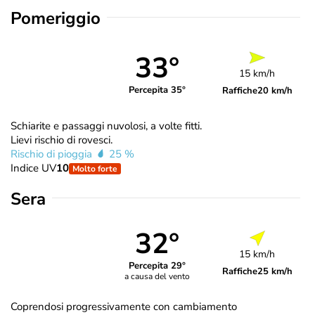
Pomeriggio
33°
15 km/h
Percepita 35°
Raffiche
20 km/h
Schiarite e passaggi nuvolosi, a volte fitti.
Lievi rischio di rovesci.
Rischio di pioggia
25 %
Indice UV
10
Molto forte
Sera
32°
15 km/h
Percepita 29°
Raffiche
25 km/h
a causa del vento
Coprendosi progressivamente con cambiamento