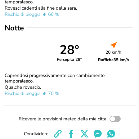
temporalesco.
Rovesci cadenti alla fine della sera.
Rischio di pioggia
60 %
Notte
28°
20 km/h
Percepita 28°
Raffiche
35 km/h
Coprendosi progressivamente con cambiamento
temporalesco.
Qualche rovescio.
Rischio di pioggia
70 %
Ricevere le previsioni meteo della mia città
Condividere