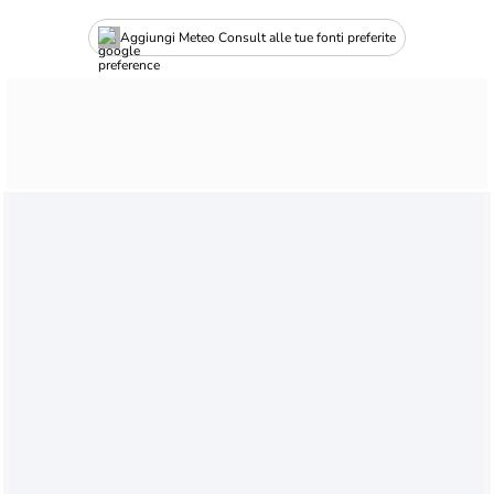
Aggiungi Meteo Consult alle tue fonti preferite