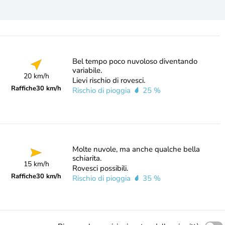
Bel tempo poco nuvoloso diventando
variabile.
20 km/h
Lievi rischio di rovesci.
Raffiche
30 km/h
Rischio di pioggia
25 %
Molte nuvole, ma anche qualche bella
schiarita.
15 km/h
Rovesci possibili.
Raffiche
30 km/h
Rischio di pioggia
35 %