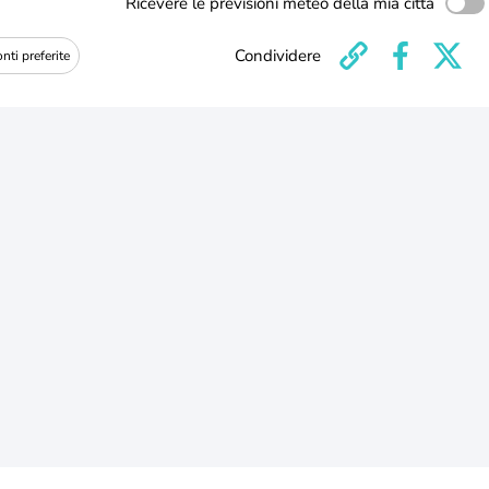
Ricevere le previsioni meteo della mia città
Condividere
nti preferite