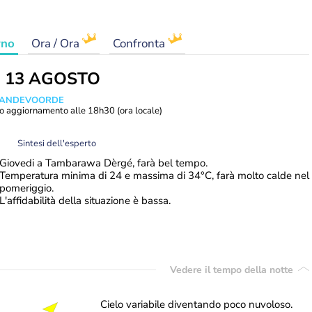
rno
Ora / Ora
Confronta
Ì 13 AGOSTO
 VANDEVOORDE
o aggiornamento alle
18h30
(ora locale)
Sintesi dell'esperto
Giovedi a Tambarawa Dèrgé, farà bel tempo.
Temperatura minima di 24 e massima di 34°C, farà molto calde nel
pomeriggio.
L'affidabilità della situazione è bassa.
Vedere il tempo della notte
Cielo variabile diventando poco nuvoloso.