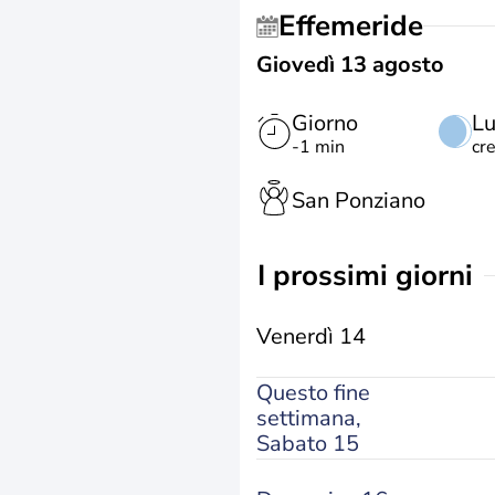
Effemeride
Giovedì 13 agosto
Giorno
L
-1 min
cr
San Ponziano
i prossimi giorni
Venerdì 14
Questo fine
settimana,
Sabato 15