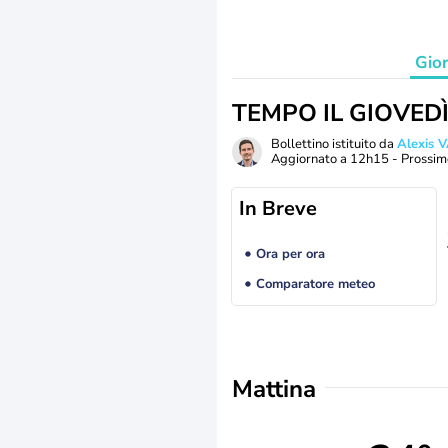
Gio
TEMPO IL GIOVED
Bollettino istituito da
Alexis
Aggiornato a
12h15
- Prossim
In Breve
Ora per ora
Comparatore meteo
Mattina