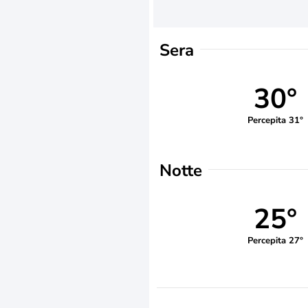
Sera
30°
Percepita 31°
Notte
25°
Percepita 27°