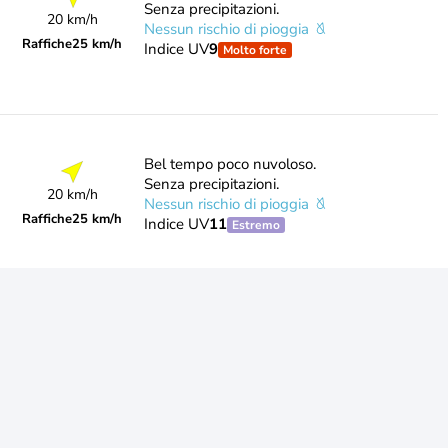
Senza precipitazioni.
20 km/h
Nessun rischio di pioggia
Raffiche
25 km/h
Indice UV
9
Molto forte
Bel tempo poco nuvoloso.
Senza precipitazioni.
20 km/h
Nessun rischio di pioggia
Raffiche
25 km/h
Indice UV
11
Estremo