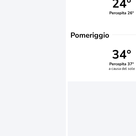
24°
Percepita 26°
Pomeriggio
34°
Percepita 37°
a causa del sole