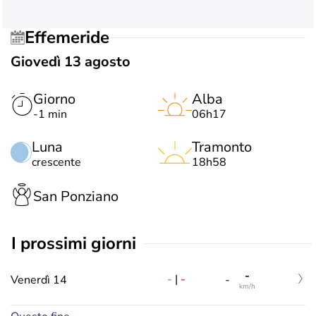
Effemeride
Giovedì 13 agosto
Giorno
Alba
-1 min
06h17
Luna
Tramonto
crescente
18h58
San Ponziano
i prossimi giorni
-
-
|
-
Venerdì 14
-
km/h