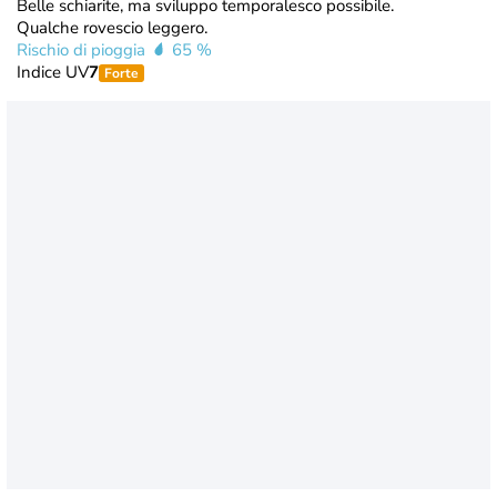
Belle schiarite, ma sviluppo temporalesco possibile.
Qualche rovescio leggero.
Rischio di pioggia
65 %
Indice UV
7
Forte