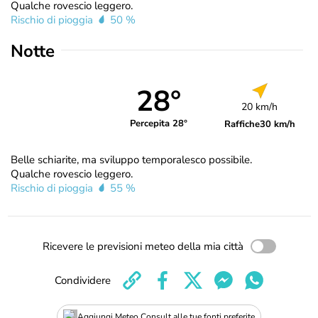
Qualche rovescio leggero.
Rischio di pioggia
50 %
Notte
28°
20 km/h
Percepita 28°
Raffiche
30 km/h
Belle schiarite, ma sviluppo temporalesco possibile.
Qualche rovescio leggero.
Rischio di pioggia
55 %
Ricevere le previsioni meteo della mia città
Condividere
Aggiungi Meteo Consult alle tue fonti preferite