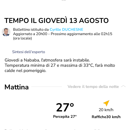
TEMPO IL GIOVEDÌ 13 AGOSTO
Bollettino istituito da
Cyrille DUCHESNE
Aggiornato a
20h00
- Prossimo aggiornamento alle
02h15
(ora locale)
Sintesi dell'esperto
Giovedi a Nababa, l'atmosfera sarà instabile.
Temperatura minima di 27 e massima di 33°C, farà molto
calde nel pomeriggio.
Mattina
Vedere il tempo della notte
27°
20 km/h
Percepita 27°
Raffiche
30 km/h