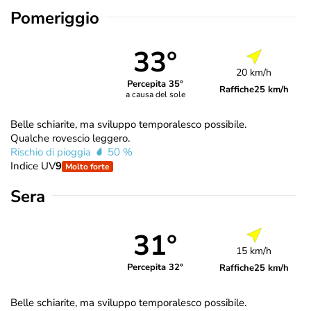
Pomeriggio
33°
20 km/h
Percepita 35°
Raffiche
25 km/h
a causa del sole
Belle schiarite, ma sviluppo temporalesco possibile.
Qualche rovescio leggero.
Rischio di pioggia
50 %
Indice UV
9
Molto forte
Sera
31°
15 km/h
Percepita 32°
Raffiche
25 km/h
Belle schiarite, ma sviluppo temporalesco possibile.