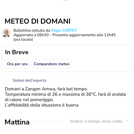
METEO DI DOMANI
Bollettino istituito da
Régis CRÊPET
Aggiornato a
06h30
- Prossimo aggiornamento alle
12h45
(ora locale)
In Breve
Ora per ora
Comparatore meteo
Sintesi dell'esperto
Domani a Zangon Amwa, farà bel tempo.
Temperatura minima di 26 e massima di 36°C, farà di ondata
di calore nel pomeriggio.
L'affidabilità della situazione è buona.
Mattina
Vedere il tempo della notte