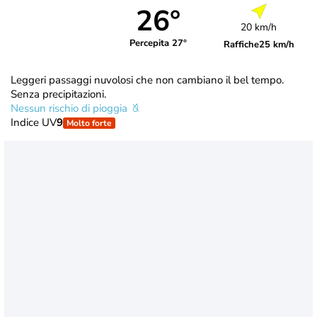
26°
20 km/h
Percepita 27°
Raffiche
25 km/h
Leggeri passaggi nuvolosi che non cambiano il bel tempo.
Senza precipitazioni.
Nessun rischio di pioggia
Indice UV
9
Molto forte