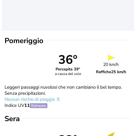
Pomeriggio
36°
20 km/h
Percepita 39°
Raffiche
25 km/h
a causa del sole
Leggeri passaggi nuvolosi che non cambiano il bel tempo.
Senza precipitazioni.
Nessun rischio di pioggia
Indice UV
11
Estremo
Sera