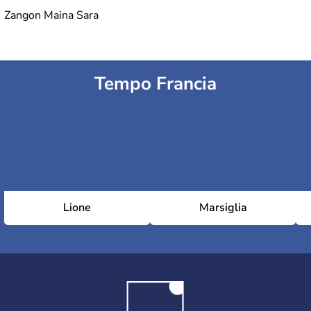
Zangon Maina Sara
Tempo Francia
Lione
Marsiglia