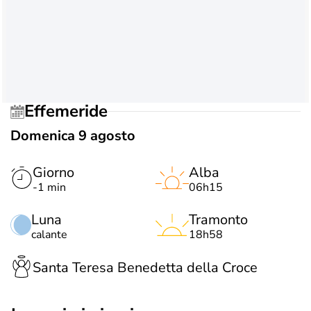
Effemeride
Domenica 9 agosto
Giorno
Alba
-1 min
06h15
Luna
Tramonto
calante
18h58
Santa Teresa Benedetta della Croce