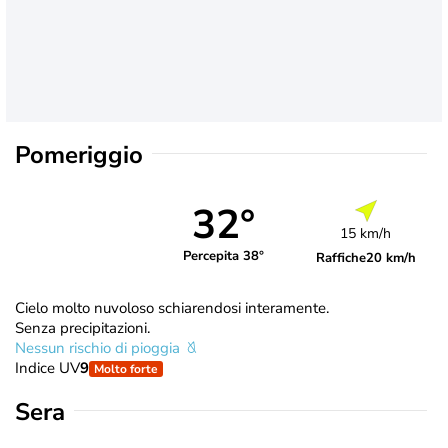
Pomeriggio
32°
15 km/h
Percepita 38°
Raffiche
20 km/h
Cielo molto nuvoloso schiarendosi interamente.
Senza precipitazioni.
Nessun rischio di pioggia
Indice UV
9
Molto forte
Sera