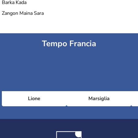
Barka Kada
Zangon Maina Sara
Tempo Francia
Lione
Marsiglia