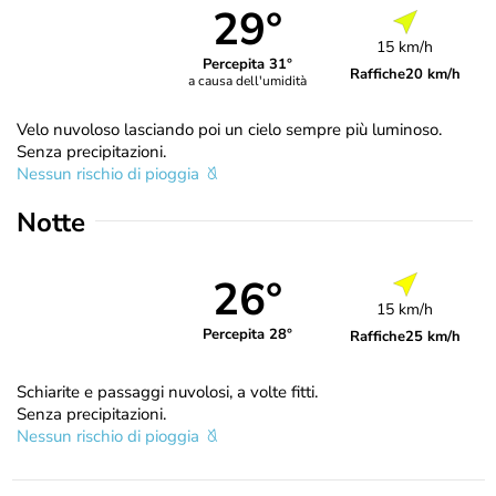
29°
15 km/h
Percepita 31°
Raffiche
20 km/h
a causa dell'umidità
Velo nuvoloso lasciando poi un cielo sempre più luminoso.
Senza precipitazioni.
Nessun rischio di pioggia
Notte
26°
15 km/h
Percepita 28°
Raffiche
25 km/h
Schiarite e passaggi nuvolosi, a volte fitti.
Senza precipitazioni.
Nessun rischio di pioggia