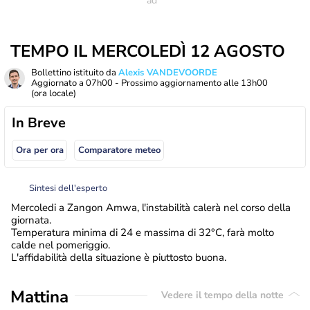
TEMPO IL MERCOLEDÌ 12 AGOSTO
Bollettino istituito da
Alexis VANDEVOORDE
Aggiornato a
07h00
- Prossimo aggiornamento alle
13h00
(ora locale)
In Breve
Ora per ora
Comparatore meteo
Sintesi dell'esperto
Mercoledi a Zangon Amwa, l'instabilità calerà nel corso della
giornata.
Temperatura minima di 24 e massima di 32°C, farà molto
calde nel pomeriggio.
L'affidabilità della situazione è piuttosto buona.
Mattina
Vedere il tempo della notte