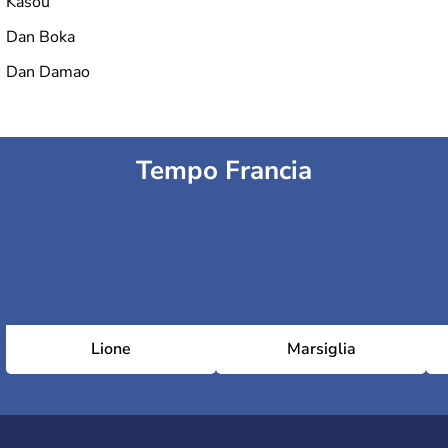
Kasou
Dan Boka
Dan Damao
Tempo Francia
Lione
Marsiglia