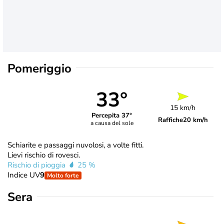
Pomeriggio
33°
15 km/h
Percepita 37°
Raffiche
20 km/h
a causa del sole
Schiarite e passaggi nuvolosi, a volte fitti.
Lievi rischio di rovesci.
Rischio di pioggia
25 %
Indice UV
9
Molto forte
Sera