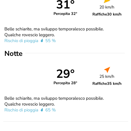
31°
20 km/h
Percepita 32°
Raffiche
30 km/h
Belle schiarite, ma sviluppo temporalesco possibile.
Qualche rovescio leggero.
Rischio di pioggia
55 %
Notte
29°
25 km/h
Percepita 28°
Raffiche
35 km/h
Belle schiarite, ma sviluppo temporalesco possibile.
Qualche rovescio leggero.
Rischio di pioggia
65 %