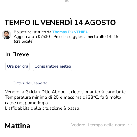
TEMPO IL VENERDÌ 14 AGOSTO
Bollettino istituito da
Thomas PONTHIEU
Aggiornato a
07h30
- Prossimo aggiornamento alle
13h45
(ora locale)
In Breve
Ora per ora
Comparatore meteo
Sintesi dell'esperto
Venerdi a Guidan Dillo Abdou, il cielo si manterrà cangiante.
Temperatura minima di 25 e massima di 33°C, farà molto
calde nel pomeriggio.
L'affidabilità della situazione è bassa.
Mattina
Vedere il tempo della notte