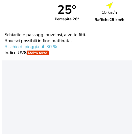
25°
15 km/h
Percepita 26°
Raffiche
25 km/h
Schiarite e passaggi nuvolosi, a volte fitti.
Rovesci possibili in fine mattinata.
Rischio di pioggia
30 %
Indice UV
8
Molto forte