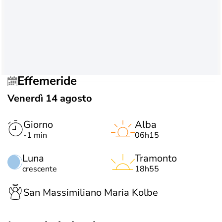
Effemeride
Venerdì 14 agosto
Giorno
Alba
-1 min
06h15
Luna
Tramonto
crescente
18h55
San Massimiliano Maria Kolbe