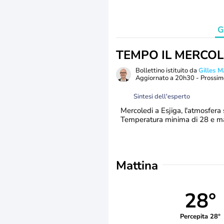
G
TEMPO IL MERCOL
Bollettino istituito da
Gilles 
Aggiornato a
20h30
- Prossim
Sintesi dell'esperto
Mercoledi a Esjiga, l'atmosfera 
Temperatura minima di 28 e ma
Mattina
28°
Percepita 28°