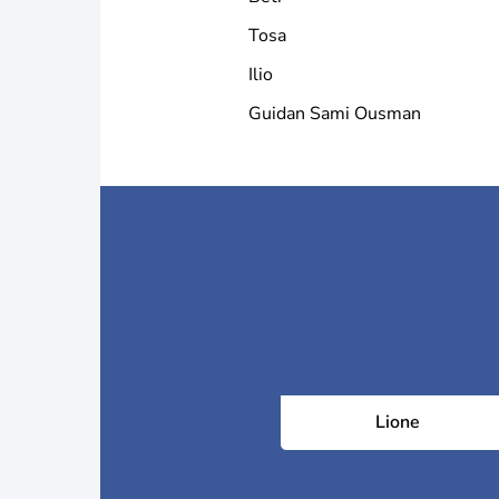
Tosa
Ilio
Guidan Sami Ousman
Lione