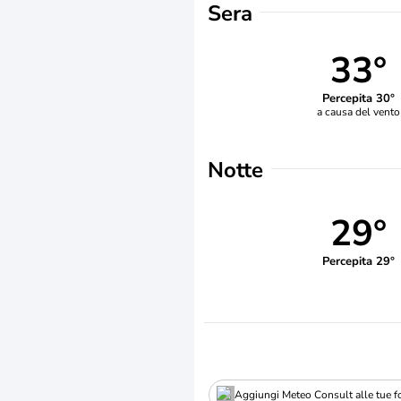
Sera
33°
Percepita 30°
a causa del vento
Notte
29°
Percepita 29°
Aggiungi Meteo Consult alle tue fo