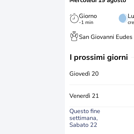
Mercoledì 19 agosto
Giorno
L
-1 min
cr
San Giovanni Eudes
i prossimi giorni
Giovedì 20
Venerdì 21
Questo fine
settimana,
Sabato 22