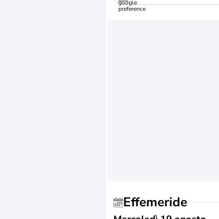
Effemeride