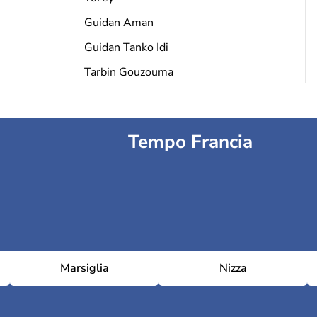
Guidan Aman
Guidan Tanko Idi
Tarbin Gouzouma
Tempo Francia
Marsiglia
Nizza