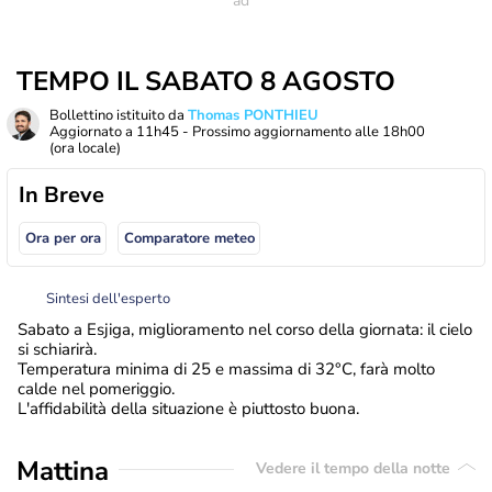
TEMPO IL SABATO 8 AGOSTO
Bollettino istituito da
Thomas PONTHIEU
Aggiornato a
11h45
- Prossimo aggiornamento alle
18h00
(ora locale)
In Breve
Ora per ora
Comparatore meteo
Sintesi dell'esperto
Sabato a Esjiga, miglioramento nel corso della giornata: il cielo
si schiarirà.
Temperatura minima di 25 e massima di 32°C, farà molto
calde nel pomeriggio.
L'affidabilità della situazione è piuttosto buona.
Mattina
Vedere il tempo della notte