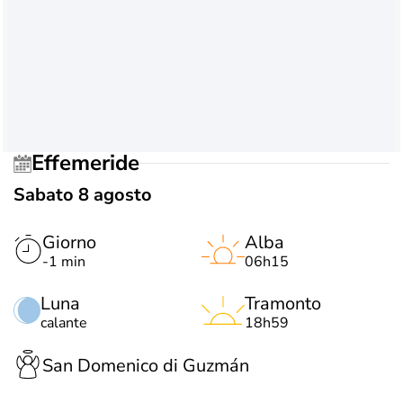
Effemeride
Sabato 8 agosto
Giorno
Alba
-1 min
06h15
Luna
Tramonto
calante
18h59
San Domenico di Guzmán