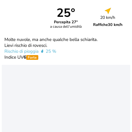
25°
20 km/h
Percepita 27°
Raffiche
30 km/h
a causa dell'umidità
Molte nuvole, ma anche qualche bella schiarita.
Lievi rischio di rovesci.
Rischio di pioggia
25 %
Indice UV
6
Forte