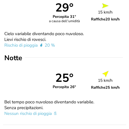
29°
15 km/h
Percepita 31°
Raffiche
20 km/h
a causa dell'umidità
Cielo variabile diventando poco nuvoloso.
Lievi rischio di rovesci.
Rischio di pioggia
20 %
Notte
25°
15 km/h
Percepita 26°
Raffiche
25 km/h
Bel tempo poco nuvoloso diventando variabile.
Senza precipitazioni.
Nessun rischio di pioggia