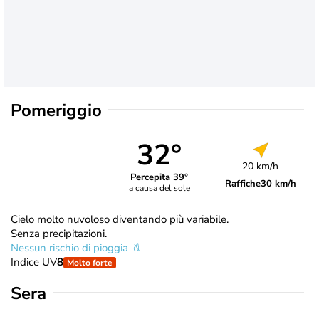
Pomeriggio
32°
20 km/h
Percepita 39°
Raffiche
30 km/h
a causa del sole
Cielo molto nuvoloso diventando più variabile.
Senza precipitazioni.
Nessun rischio di pioggia
Indice UV
8
Molto forte
Sera