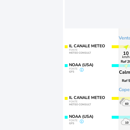
Vent
IL CANALE METEO
FONTE
10
METEO CONSULT
km/h
Raf 2
NOAA (USA)
FONTE
Cal
GFS
Raf 
Cope
IL CANALE METEO
FONTE
60
METEO CONSULT
NOAA (USA)
FONTE
10
GFS