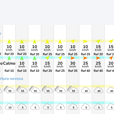
o
10
10
10
10
10
10
10
15
15
km/h
km/h
km/h
km/h
km/h
km/h
km/h
km/h
km/
0
Raf 20
Raf 20
Raf 20
Raf 25
Raf 25
Raf 25
Raf 25
Raf 20
Raf 2
mo
Calmo
10
10
15
20
30
25
25
20
km/h
km/h
km/h
km/h
km/h
km/h
km/h
km/
5
Raf 10
Raf 10
Raf 10
Raf 20
Raf 25
Raf 35
Raf 40
Raf 40
Raf 4
rtura nevosa
55
55
55
55
55
55
40
40
40
10
5
5
5
5
5
5
5
5