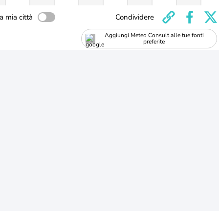
a mia città
Condividere
Aggiungi Meteo Consult alle tue fonti
preferite