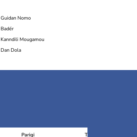
Guidan Nomo
Badér
Kanndili Mougamou
Dan Dola
Parigi
Tolosa