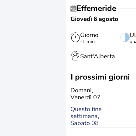
Effemeride
Giovedì 6 agosto
Giorno
Ul
-1 min
qu
Sant'Alberta
i prossimi giorni
Domani,
Venerdì 07
Questo fine
settimana,
Sabato 08