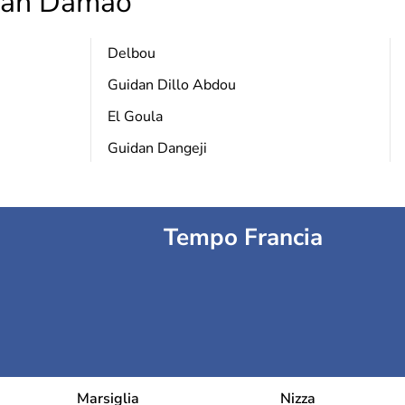
an Damao
Delbou
Guidan Dillo Abdou
El Goula
Guidan Dangeji
Tempo Francia
Marsiglia
Nizza