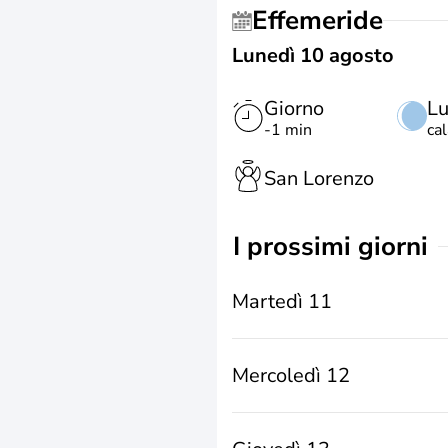
Effemeride
Lunedì 10 agosto
Giorno
L
-1 min
ca
San Lorenzo
i prossimi giorni
Martedì 11
Mercoledì 12