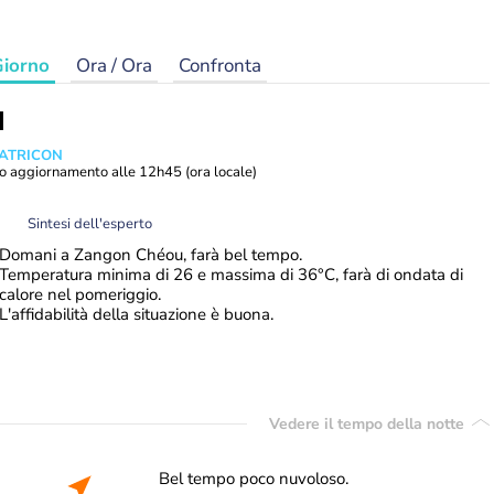
iorno
Ora / Ora
Confronta
I
MATRICON
o aggiornamento alle
12h45
(ora locale)
Sintesi dell'esperto
Domani a Zangon Chéou, farà bel tempo.
Temperatura minima di 26 e massima di 36°C, farà di ondata di
calore nel pomeriggio.
L'affidabilità della situazione è buona.
Vedere il tempo della notte
Bel tempo poco nuvoloso.