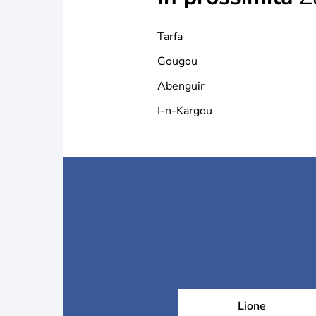
Tarfa
Gougou
Abenguir
I-n-Kargou
Lione