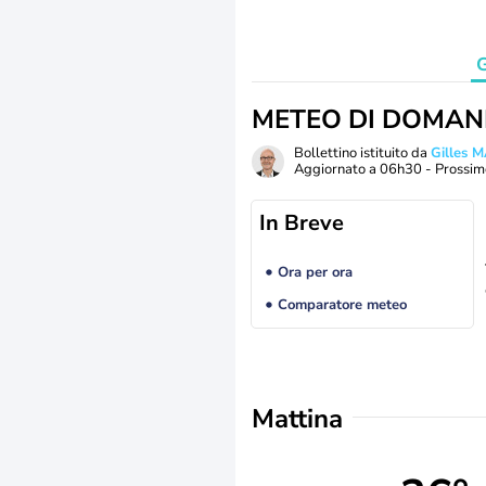
G
METEO DI DOMAN
Bollettino istituito da
Gilles 
Aggiornato a
06h30
- Prossim
In Breve
Ora per ora
Comparatore meteo
Mattina