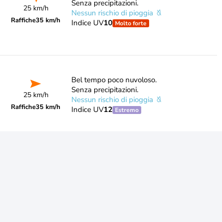
Senza precipitazioni.
25 km/h
Nessun rischio di pioggia
Raffiche
35 km/h
Indice UV
10
Molto forte
Bel tempo poco nuvoloso.
Senza precipitazioni.
25 km/h
Nessun rischio di pioggia
Raffiche
35 km/h
Indice UV
12
Estremo