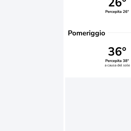
26°
Percepita 26°
Pomeriggio
36°
Percepita 38°
a causa del sole