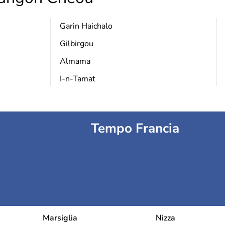
Garin Haichalo
Gilbirgou
Almama
I-n-Tamat
Tempo Francia
Marsiglia
Nizza