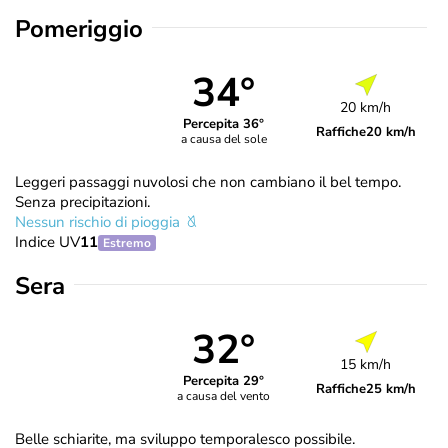
Pomeriggio
34°
20 km/h
Percepita 36°
Raffiche
20 km/h
a causa del sole
Leggeri passaggi nuvolosi che non cambiano il bel tempo.
Senza precipitazioni.
Nessun rischio di pioggia
Indice UV
11
Estremo
Sera
32°
15 km/h
Percepita 29°
Raffiche
25 km/h
a causa del vento
Belle schiarite, ma sviluppo temporalesco possibile.