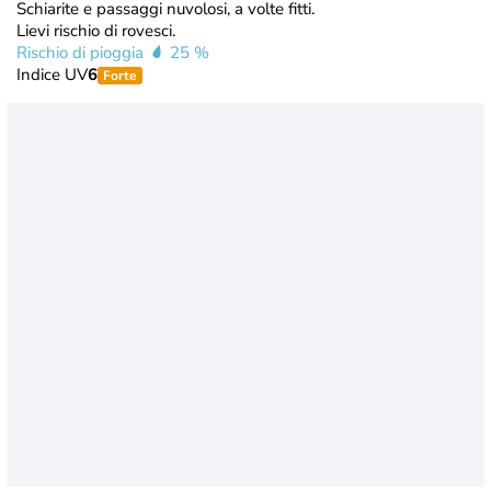
Schiarite e passaggi nuvolosi, a volte fitti.
Lievi rischio di rovesci.
Rischio di pioggia
25 %
Indice UV
6
Forte