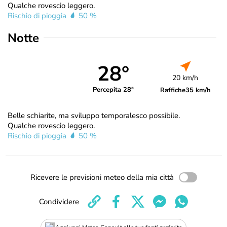
Qualche rovescio leggero.
Rischio di pioggia
50 %
Notte
28°
20 km/h
Percepita 28°
Raffiche
35 km/h
Belle schiarite, ma sviluppo temporalesco possibile.
Qualche rovescio leggero.
Rischio di pioggia
50 %
Ricevere le previsioni meteo della mia città
Condividere