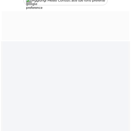
Aggiungi Meteo Consult alle tue fonti preferite