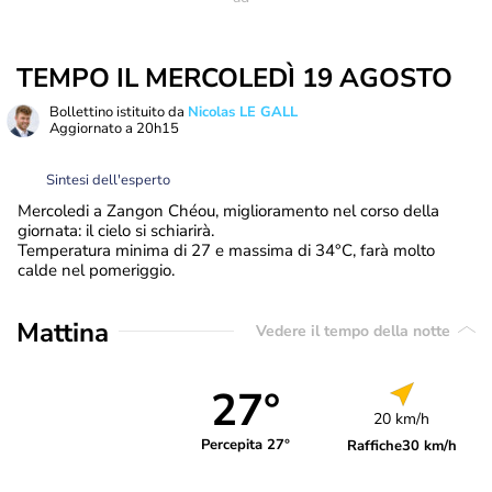
TEMPO IL MERCOLEDÌ 19 AGOSTO
Bollettino istituito da
Nicolas LE GALL
Aggiornato a
20h15
Sintesi dell'esperto
Mercoledi a Zangon Chéou, miglioramento nel corso della
giornata: il cielo si schiarirà.
Temperatura minima di 27 e massima di 34°C, farà molto
calde nel pomeriggio.
Mattina
Vedere il tempo della notte
27°
20 km/h
Percepita 27°
Raffiche
30 km/h