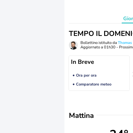
Gio
TEMPO IL DOMEN
Bollettino istituito da
Thomas
Aggiornato a
01h30
- Prossim
In Breve
Ora per ora
Comparatore meteo
Mattina