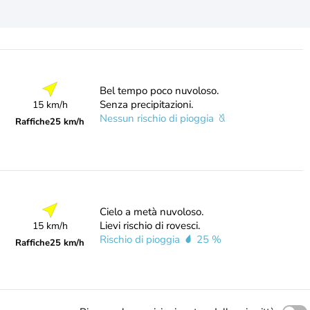
Bel tempo poco nuvoloso.
Senza precipitazioni.
15 km/h
Nessun rischio di pioggia
Raffiche
25 km/h
Cielo a metà nuvoloso.
Lievi rischio di rovesci.
15 km/h
Rischio di pioggia
25 %
Raffiche
25 km/h