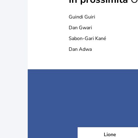
Guindi Guiri
Dan Gwari
Sabon-Gari Kané
Dan Adwa
Lione