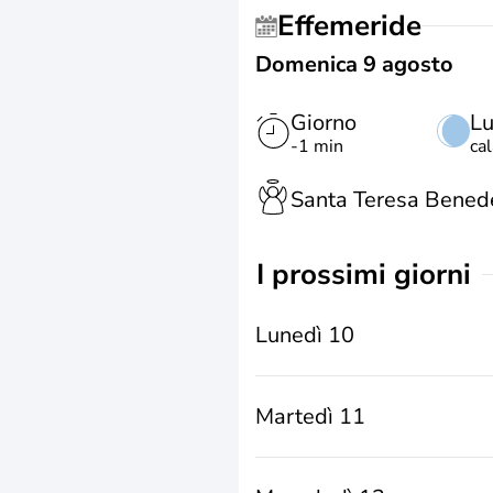
Effemeride
Domenica 9 agosto
Giorno
L
-1 min
ca
Santa Teresa Benede
i prossimi giorni
Lunedì 10
Martedì 11