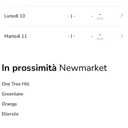
-
-
|
-
Lunedì 10
-
km/h
-
-
|
-
Martedì 11
-
km/h
In prossimità
Newmarket
One Tree Hill
Greenlane
Oranga
Ellerslie