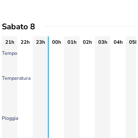
Sabato 8
21h
22h
23h
00h
01h
02h
03h
04h
05h
Tempo
Temperatura
Pioggia