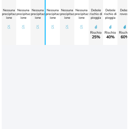
Nessuna
Nessuna
Nessuna
Nessuna
Nessuna
Nessuna
Debole
Debole
Debol
precipitaz
precipitaz
precipitaz
precipitaz
precipitaz
precipitaz
rischio di
rischio di
rovesc
ione
ione
ione
ione
ione
ione
pioggia
pioggia
Rischio
Rischio
Rischi
25%
40%
60%