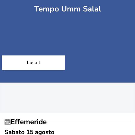
Tempo Umm Salal
Lusail
Effemeride
Sabato 15 agosto