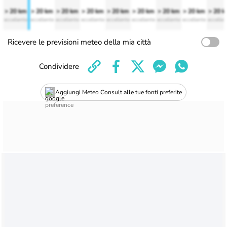
> 20 km
> 20 km
> 20 km
> 20 km
> 20 km
> 20 km
> 20 km
> 20 km
> 20 
eccellente
eccellente
eccellente
eccellente
eccellente
eccellente
eccellente
eccellente
eccellen
Ricevere le previsioni meteo della mia città
Condividere
Aggiungi Meteo Consult alle tue fonti preferite