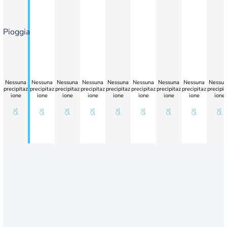
Pioggia
Nessuna
Nessuna
Nessuna
Nessuna
Nessuna
Nessuna
Nessuna
Nessuna
Nessun
precipitaz
precipitaz
precipitaz
precipitaz
precipitaz
precipitaz
precipitaz
precipitaz
precipit
ione
ione
ione
ione
ione
ione
ione
ione
ione