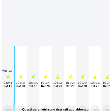
Vento
Calmo
10
10
10
10
10
10
10
10
km/h
km/h
km/h
km/h
km/h
km/h
km/h
km/
Raf 15
Raf 20
Raf 15
Raf 25
Raf 20
Raf 25
Raf 20
Raf 20
Raf 2
Questi parametri sono riservati agli abbonati.
50%
50%
50%
50%
50%
50%
50%
50%
50%