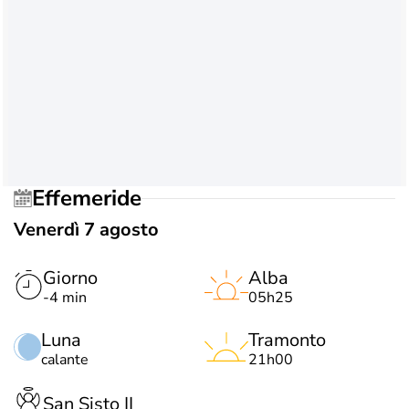
Effemeride
Venerdì 7 agosto
Giorno
Alba
-4 min
05h25
Luna
Tramonto
calante
21h00
San Sisto II