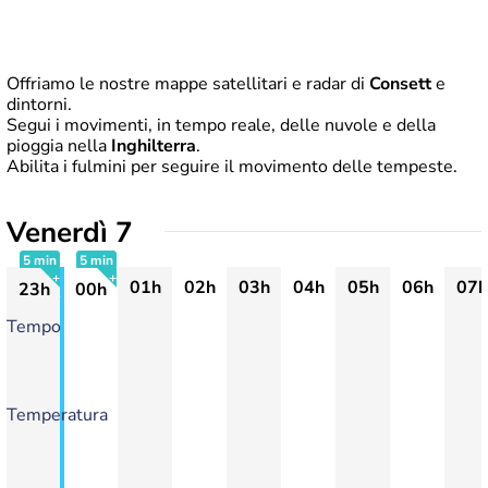
Offriamo le nostre mappe satellitari e radar di
Consett
e
dintorni.
Segui i movimenti, in tempo reale, delle nuvole e della
pioggia nella
Inghilterra
.
Abilita i fulmini per seguire il movimento delle tempeste.
Venerdì 7
5 min
5 min
01h
02h
03h
04h
05h
06h
07h
23h
00h
+
+
Tempo
Temperatura