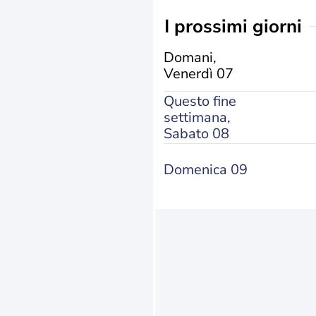
i prossimi giorni
Domani,
Venerdì 07
Questo fine
settimana,
Sabato 08
Domenica 09