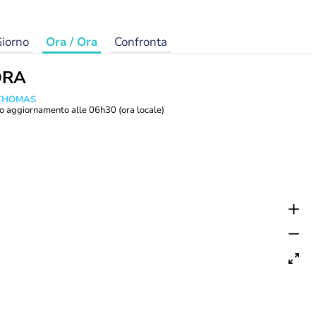
iorno
Ora / Ora
Confronta
ORA
 THOMAS
o aggiornamento alle
06h30
(ora locale)