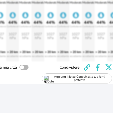
erato
Moderato
Moderato
Moderato
Moderato
Moderato
Moderato
Moderato
Moderato
Mod
4%
44%
44%
44%
44%
44%
44%
44%
44%
4
rtevole
Confortevole
Confortevole
Confortevole
Confortevole
Confortevole
Confortevole
Confortevole
Confortevole
Conf
27
1027
1027
1027
1027
1027
1027
1027
1027
1
Pa
hPa
hPa
hPa
hPa
hPa
hPa
hPa
hPa
h
0 km
> 20 km
> 20 km
> 20 km
> 20 km
> 20 km
> 20 km
> 20 km
> 20 km
> 2
lente
eccellente
eccellente
eccellente
eccellente
eccellente
eccellente
eccellente
eccellente
ecce
a mia città
Condividere
Aggiungi Meteo Consult alle tue fonti
preferite