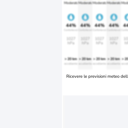
Moderato
Moderato
Moderato
Moderato
Mod
44%
44%
44%
44%
4
Confortevole
Confortevole
Confortevole
Confortevole
Confo
1027
1027
1027
1027
10
hPa
hPa
hPa
hPa
h
> 20 km
> 20 km
> 20 km
> 20 km
> 2
eccellente
eccellente
eccellente
eccellente
eccel
Ricevere le previsioni meteo dell