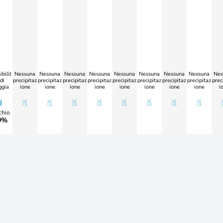
bilit
Nessuna
Nessuna
Nessuna
Nessuna
Nessuna
Nessuna
Nessuna
Nessuna
Nes
di
precipitaz
precipitaz
precipitaz
precipitaz
precipitaz
precipitaz
precipitaz
precipitaz
prec
ggia
ione
ione
ione
ione
ione
ione
ione
ione
i
chio
0%