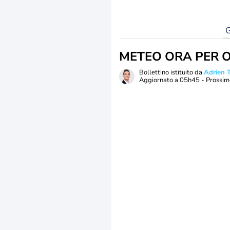
G
METEO ORA PER 
Bollettino istituito da
Adrien
Aggiornato a
05h45
- Prossim