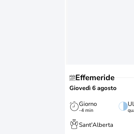
Effemeride
Giovedì 6 agosto
Giorno
Ul
-4 min
qu
Sant'Alberta