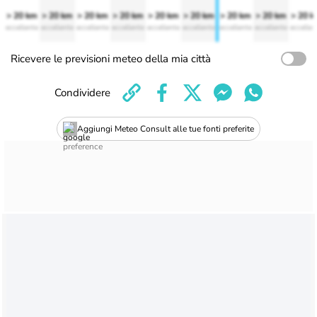
> 20 km
> 20 km
> 20 km
> 20 km
> 20 km
> 20 km
> 20 km
> 20 km
> 20 
eccellente
eccellente
eccellente
eccellente
eccellente
eccellente
eccellente
eccellente
eccellen
Ricevere le previsioni meteo della mia città
Condividere
Aggiungi Meteo Consult alle tue fonti preferite