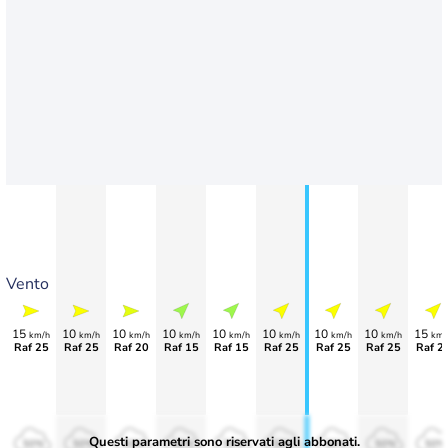
Vento
15
10
10
10
10
10
10
10
15
km/h
km/h
km/h
km/h
km/h
km/h
km/h
km/h
km/
Raf 25
Raf 25
Raf 20
Raf 15
Raf 15
Raf 25
Raf 25
Raf 25
Raf 2
Questi parametri sono riservati agli abbonati.
50%
50%
50%
50%
50%
50%
50%
50%
50%