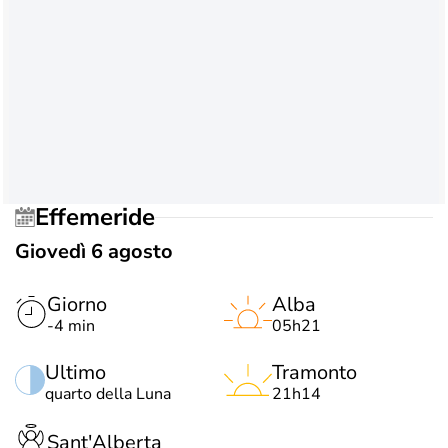
Effemeride
Giovedì 6 agosto
Giorno
Alba
-4 min
05h21
Ultimo
Tramonto
quarto della Luna
21h14
Sant'Alberta