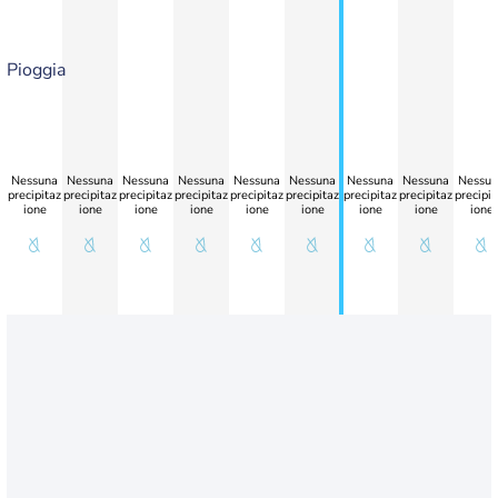
Pioggia
Nessuna
Nessuna
Nessuna
Nessuna
Nessuna
Nessuna
Nessuna
Nessuna
Nessun
precipitaz
precipitaz
precipitaz
precipitaz
precipitaz
precipitaz
precipitaz
precipitaz
precipit
ione
ione
ione
ione
ione
ione
ione
ione
ione