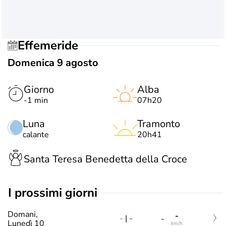
Effemeride
Domenica 9 agosto
Giorno
Alba
-1 min
07h20
Luna
Tramonto
calante
20h41
Santa Teresa Benedetta della Croce
i prossimi giorni
Domani,
-
-
|
-
-
Lunedì 10
km/h