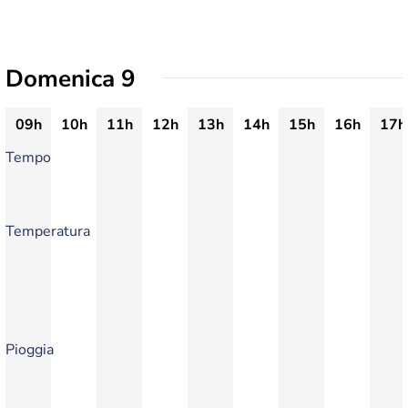
Domenica 9
09h
10h
11h
12h
13h
14h
15h
16h
17h
Tempo
Temperatura
Pioggia