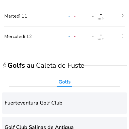
-
-
|
-
Martedì 11
-
km/h
-
-
|
-
Mercoledì 12
-
km/h
Golfs
au Caleta de Fuste
Golfs
Fuerteventura Golf Club
Golf Club Salinas de Antigua‎