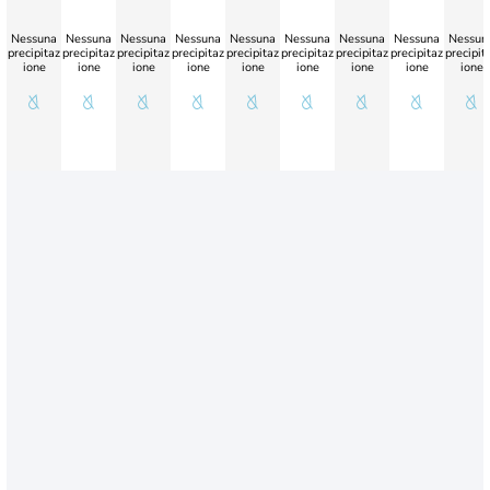
Nessuna
Nessuna
Nessuna
Nessuna
Nessuna
Nessuna
Nessuna
Nessuna
Nessun
precipitaz
precipitaz
precipitaz
precipitaz
precipitaz
precipitaz
precipitaz
precipitaz
precipit
ione
ione
ione
ione
ione
ione
ione
ione
ione