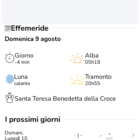
Effemeride
Domenica 9 agosto
Giorno
Alba
-4 min
05h18
Luna
Tramonto
calante
20h55
Santa Teresa Benedetta della Croce
i prossimi giorni
Domani,
-
-
|
-
-
Lunedì 10
km/h