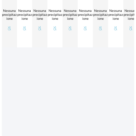
Nessuna
Nessuna
Nessuna
Nessuna
Nessuna
Nessuna
Nessuna
Nessuna
Nessun
precipitaz
precipitaz
precipitaz
precipitaz
precipitaz
precipitaz
precipitaz
precipitaz
precipit
ione
ione
ione
ione
ione
ione
ione
ione
ione