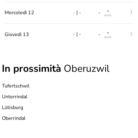
-
-
|
-
Mercoledì 12
-
km/h
-
-
|
-
Giovedì 13
-
km/h
In prossimità
Oberuzwil
Tufertschwil
Unterrindal
Lütisburg
Oberrindal