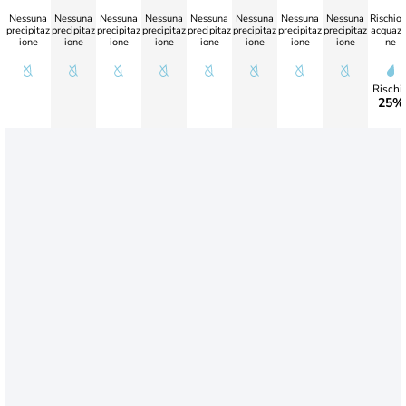
Nessuna
Nessuna
Nessuna
Nessuna
Nessuna
Nessuna
Nessuna
Nessuna
Rischio 
precipitaz
precipitaz
precipitaz
precipitaz
precipitaz
precipitaz
precipitaz
precipitaz
acquazz
ione
ione
ione
ione
ione
ione
ione
ione
ne
Rischi
25%