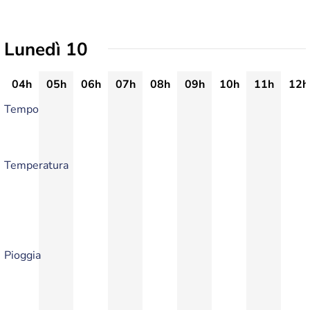
Lunedì 10
04h
05h
06h
07h
08h
09h
10h
11h
12h
Tempo
Temperatura
Pioggia