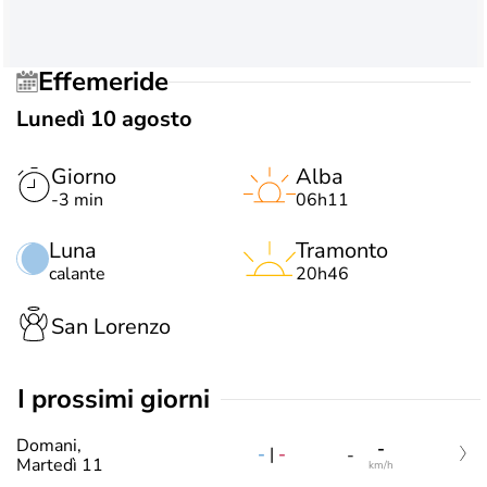
Effemeride
Lunedì 10 agosto
Giorno
Alba
-3 min
06h11
Luna
Tramonto
calante
20h46
San Lorenzo
i prossimi giorni
Domani,
-
-
|
-
-
Martedì 11
km/h