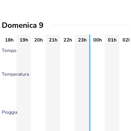
Domenica 9
18h
19h
20h
21h
22h
23h
00h
01h
02h
Tempo
Temperatura
Pioggia