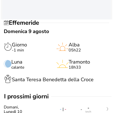
Effemeride
Domenica 9 agosto
Giorno
Alba
-1 min
05h22
Luna
Tramonto
calante
18h33
Santa Teresa Benedetta della Croce
i prossimi giorni
Domani,
-
-
|
-
-
Lunedì 10
km/h