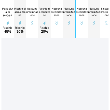
Possibilit
Rischio di
Nessuna
Rischio di
Nessuna
Nessuna
Nessuna
Nessuna
Nessun
à di
acquazzo
precipitaz
acquazzo
precipitaz
precipitaz
precipitaz
precipitaz
precipit
pioggia
ne
ione
ne
ione
ione
ione
ione
ione
Rischio
Rischio
Rischio
45%
20%
20%