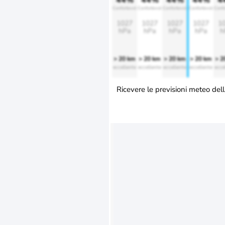
44%
44%
44%
44%
4
Confortevole
Confortevole
Confortevole
Confortevole
Conf
1027
1027
1027
1027
1
hPa
hPa
hPa
hPa
h
> 20 km
> 20 km
> 20 km
> 20 km
> 2
eccellente
eccellente
eccellente
eccellente
ecce
Ricevere le previsioni meteo dell