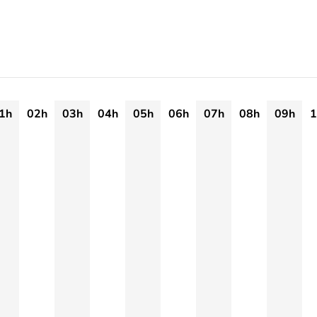
1h
02h
03h
04h
05h
06h
07h
08h
09h
1