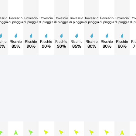
escio
Rovescio
Rovescio
Rovescio
Rovescio
Rovescio
Rovescio
Rovescio
Rovescio
Rov
ioggia
di pioggia
di pioggia
di pioggia
di pioggia
di pioggia
di pioggia
di pioggia
di pioggia
di p
chio
Rischio
Rischio
Rischio
Rischio
Rischio
Rischio
Rischio
Rischio
Ri
0%
85%
90%
90%
90%
85%
80%
80%
80%
7