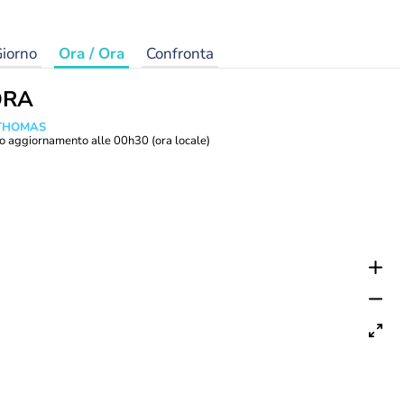
iorno
Ora / Ora
Confronta
ORA
 THOMAS
o aggiornamento alle
00h30
(ora locale)