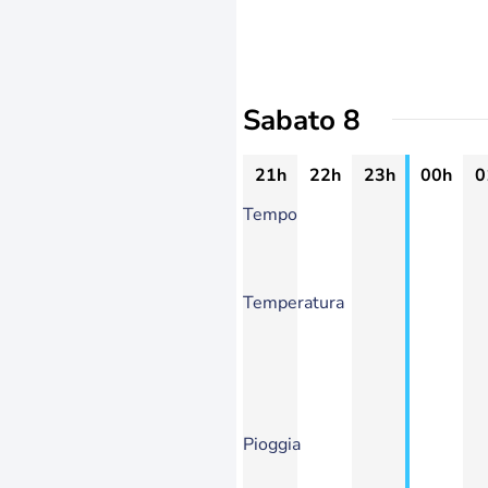
Sabato 8
21h
22h
23h
00h
0
Tempo
Temperatura
Pioggia