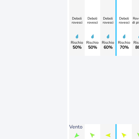
Deboli
Deboli
Deboli
Deboli
Rov
rovesci
rovesci
rovesci
rovesci
di p
Rischio
Rischio
Rischio
Rischio
Ris
50%
50%
60%
70%
8
Vento