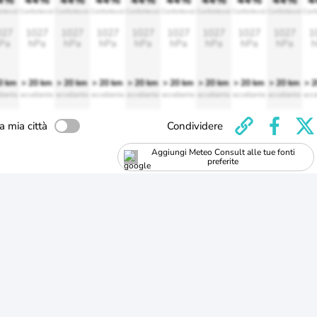
4%
44%
44%
44%
44%
44%
44%
44%
44%
4
ortevole
Confortevole
Confortevole
Confortevole
Confortevole
Confortevole
Confortevole
Confortevole
Confortevole
Conf
027
1027
1027
1027
1027
1027
1027
1027
1027
1
Pa
hPa
hPa
hPa
hPa
hPa
hPa
hPa
hPa
h
0 km
> 20 km
> 20 km
> 20 km
> 20 km
> 20 km
> 20 km
> 20 km
> 20 km
> 
llente
eccellente
eccellente
eccellente
eccellente
eccellente
eccellente
eccellente
eccellente
ecce
a mia città
Condividere
Aggiungi Meteo Consult alle tue fonti
preferite