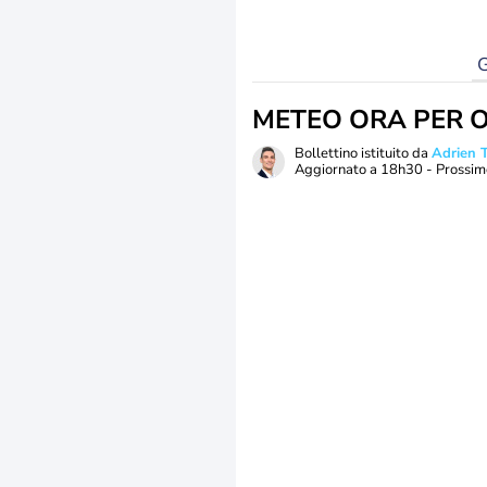
G
METEO ORA PER 
Bollettino istituito da
Adrien
Aggiornato a
18h30
- Prossim