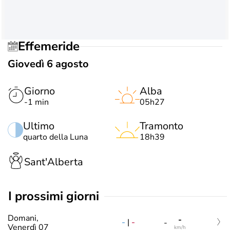
Effemeride
Giovedì 6 agosto
Giorno
Alba
-1 min
05h27
Ultimo
Tramonto
quarto della Luna
18h39
Sant'Alberta
i prossimi giorni
Domani,
-
-
|
-
-
Venerdì 07
km/h