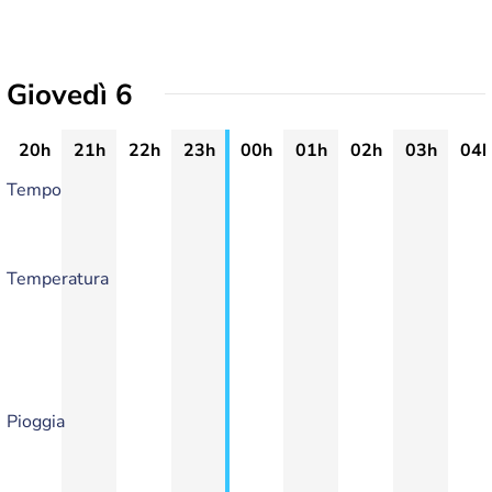
Giovedì 6
20h
21h
22h
23h
00h
01h
02h
03h
04h
Tempo
Temperatura
Pioggia