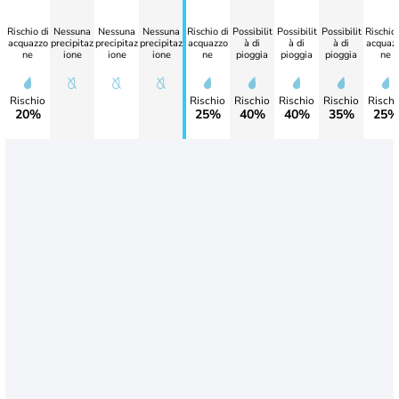
Rischio di
Nessuna
Nessuna
Nessuna
Rischio di
Possibilit
Possibilit
Possibilit
Rischio 
acquazzo
precipitaz
precipitaz
precipitaz
acquazzo
à di
à di
à di
acquaz
ne
ione
ione
ione
ne
pioggia
pioggia
pioggia
ne
Rischio
Rischio
Rischio
Rischio
Rischio
Rischi
20%
25%
40%
40%
35%
25%