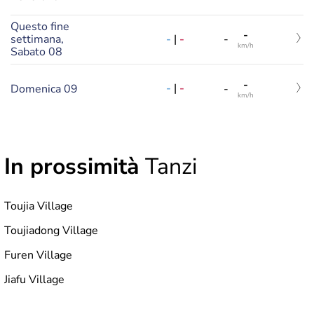
Questo fine
-
-
|
-
settimana,
-
km/h
Sabato 08
-
-
|
-
Domenica 09
-
km/h
In prossimità
Tanzi
Toujia Village
Toujiadong Village
Furen Village
Jiafu Village