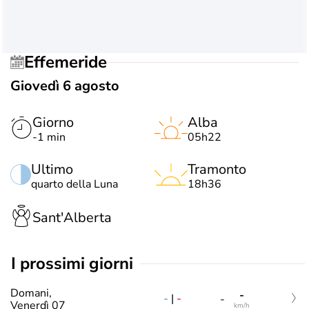
Effemeride
Giovedì 6 agosto
Giorno
Alba
-1 min
05h22
Ultimo
Tramonto
quarto della Luna
18h36
Sant'Alberta
i prossimi giorni
Domani,
-
-
|
-
-
Venerdì 07
km/h