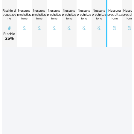
Rischio di
Nessuna
Nessuna
Nessuna
Nessuna
Nessuna
Nessuna
Nessuna
Nessun
acquazzo
precipitaz
precipitaz
precipitaz
precipitaz
precipitaz
precipitaz
precipitaz
precipit
ne
ione
ione
ione
ione
ione
ione
ione
ione
Rischio
25%