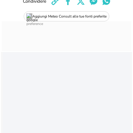
Condividere
Aggiungi Meteo Consult alle tue fonti preferite