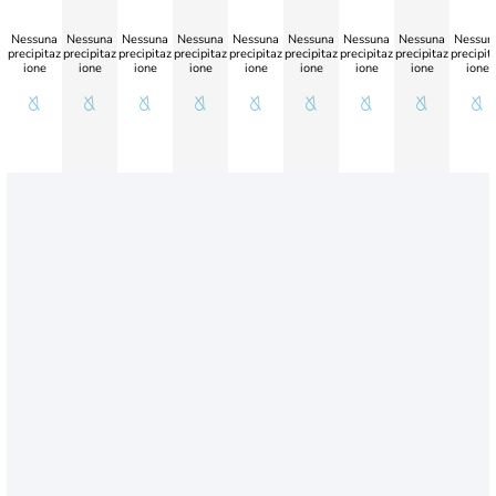
Nessuna
Nessuna
Nessuna
Nessuna
Nessuna
Nessuna
Nessuna
Nessuna
Nessun
precipitaz
precipitaz
precipitaz
precipitaz
precipitaz
precipitaz
precipitaz
precipitaz
precipit
ione
ione
ione
ione
ione
ione
ione
ione
ione