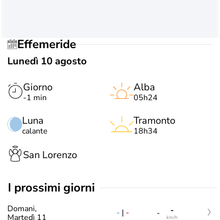
Effemeride
Lunedì 10 agosto
Giorno
Alba
-1 min
05h24
Luna
Tramonto
calante
18h34
San Lorenzo
i prossimi giorni
Domani,
-
-
|
-
-
Martedì 11
km/h