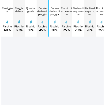
Pioviggin
Pioggia
Qualche
Debole
Debole
Rischio di
Rischio di
Rischio di
Rischio 
e
debole
goccia
rischio di
rischio di
acquazzo
acquazzo
acquazzo
acquaz
pioggia
pioggia
ne
ne
ne
ne
Rischio
Rischio
Rischio
Rischio
Rischio
Rischio
Rischio
Rischio
Rischi
60%
60%
50%
45%
30%
25%
20%
20%
25%