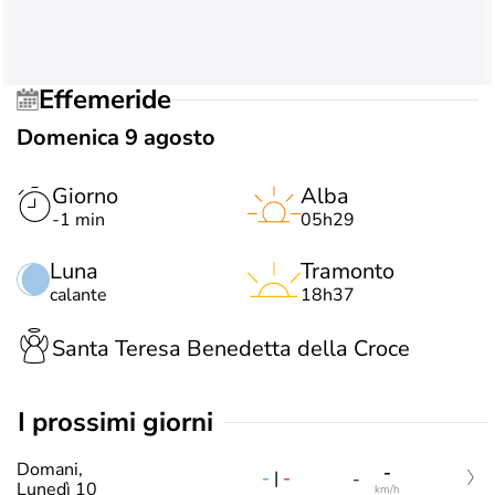
Effemeride
Domenica 9 agosto
Giorno
Alba
-1 min
05h29
Luna
Tramonto
calante
18h37
Santa Teresa Benedetta della Croce
i prossimi giorni
Domani,
-
-
|
-
-
Lunedì 10
km/h