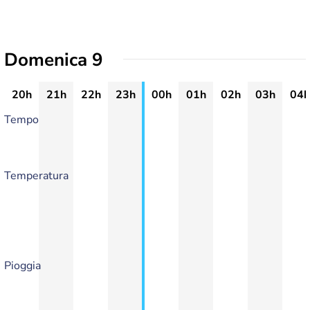
Domenica 9
20h
21h
22h
23h
00h
01h
02h
03h
04h
Tempo
Temperatura
Pioggia