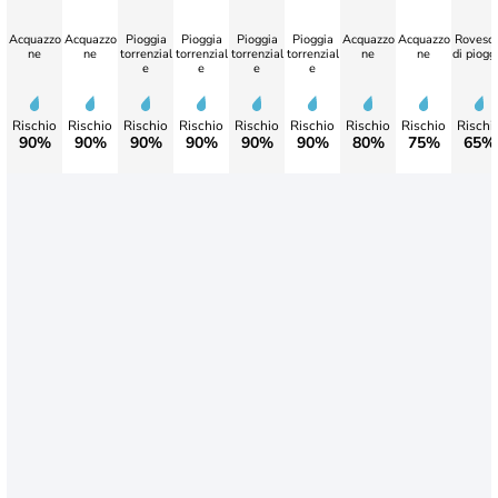
Acquazzo
Acquazzo
Pioggia
Pioggia
Pioggia
Pioggia
Acquazzo
Acquazzo
Rovesci
ne
ne
torrenzial
torrenzial
torrenzial
torrenzial
ne
ne
di piogg
e
e
e
e
Rischio
Rischio
Rischio
Rischio
Rischio
Rischio
Rischio
Rischio
Rischi
90%
90%
90%
90%
90%
90%
80%
75%
65%