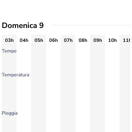
Domenica 9
03h
04h
05h
06h
07h
08h
09h
10h
11h
Tempo
Temperatura
Pioggia