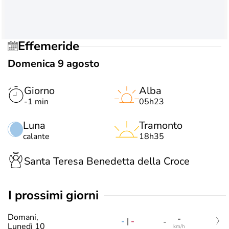
Effemeride
Domenica 9 agosto
Giorno
Alba
-1 min
05h23
Luna
Tramonto
calante
18h35
Santa Teresa Benedetta della Croce
i prossimi giorni
Domani,
-
-
|
-
-
Lunedì 10
km/h