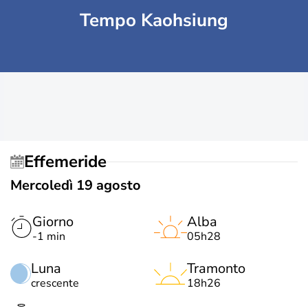
Tempo Kaohsiung
Effemeride
Mercoledì 19 agosto
Giorno
Alba
-1 min
05h28
Luna
Tramonto
crescente
18h26