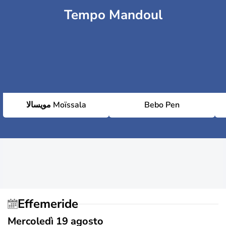
Tempo Mandoul
مويسالا Moïssala
Bebo Pen
Effemeride
Mercoledì 19 agosto