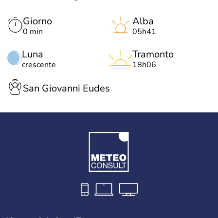
Giorno
Alba
0 min
05h41
Luna
Tramonto
crescente
18h06
San Giovanni Eudes