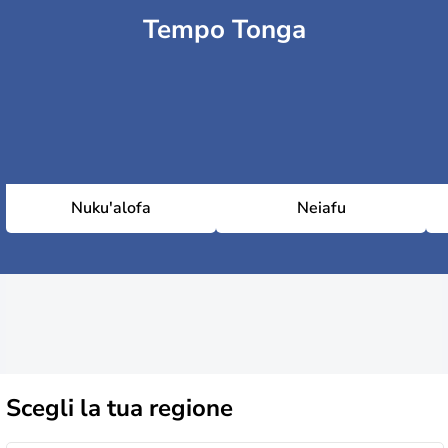
Tempo Tonga
Nuku'alofa
Neiafu
Scegli la
tua regione