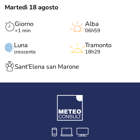
Martedì 18 agosto
Giorno
Alba
+1 min
06h59
Luna
Tramonto
crescente
18h29
Sant'Elena san Marone